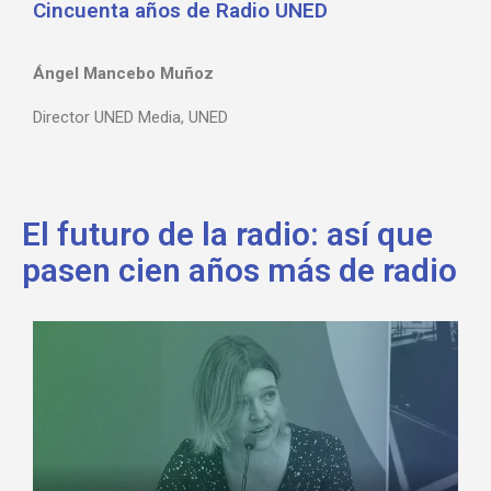
Cincuenta años de Radio UNED​
Ángel Mancebo Muñoz
Director UNED Media, UNED
El futuro de la radio: así que
pasen cien años más de radio