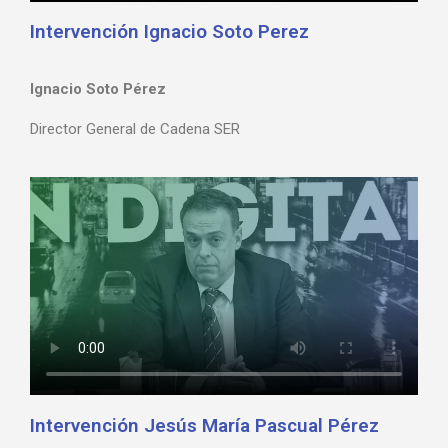
Intervención Ignacio Soto Perez
Ignacio Soto Pérez
Director General de Cadena SER
Intervención Jesús María Pascual Pérez