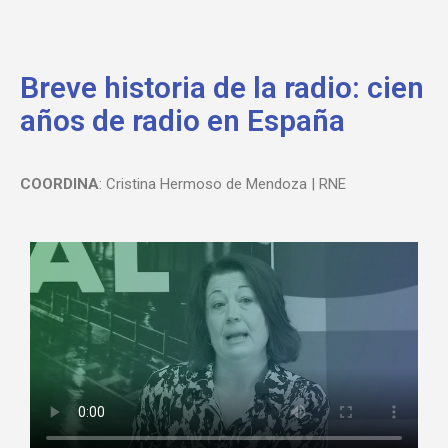
Breve historia de la radio: cien
años de radio en España
COORDINA
: Cristina Hermoso de Mendoza | RNE