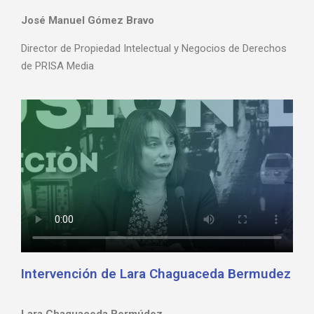
José Manuel Gómez Bravo
Director de Propiedad Intelectual y Negocios de Derechos
de PRISA Media
Intervención de Lara Chaguaceda Bermudez
Lara Chaguaceda Bermúdez