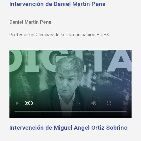
Intervención de Daniel Martin Pena
Daniel Martín Pena
Profesor en Ciencias de la Comunicación – UEX
Intervención de Miguel Angel Ortiz Sobrino