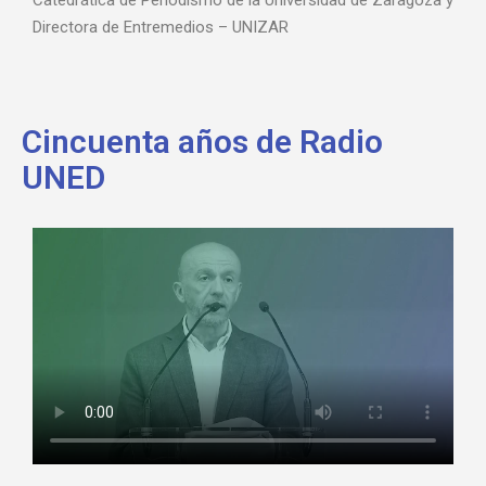
Catedrática de Periodismo de la Universidad de Zaragoza y
Directora de Entremedios – UNIZAR
Cincuenta años de Radio
UNED